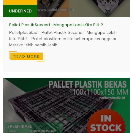
UNDEFINED
Pallet Plastik Second - Mengapa Lebih Kita Pilih?
Palletplastik.id - Pallet Plastik Second - Mengapa Lebih
Kita Pilih? - Pallet plastik memiliki beberapa keunggulan.
Mereka lebih bersih, lebih...
READ MORE