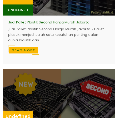
UNDEFINED
Jual Pallet Plastik Second Harga Murah Jakarta
Jual Pallet Plastik Second Harga Murah Jakarta - Pallet
plastik menjadi salah satu kebutuhan penting dalam
dunia logistik dan...
READ MORE
undefined