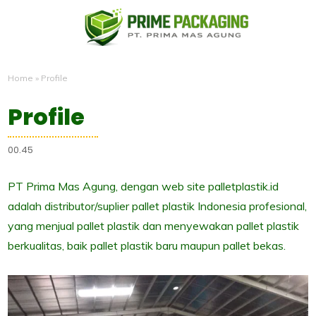
Home
»
Profile
Profile
00.45
PT Prima Mas Agung, dengan web site palletplastik.id
adalah distributor/suplier pallet plastik Indonesia profesional,
yang menjual pallet plastik dan menyewakan pallet plastik
berkualitas, baik pallet plastik baru maupun pallet bekas.