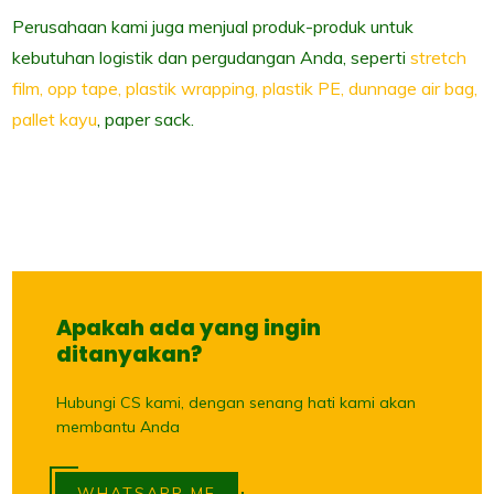
Perusahaan kami juga menjual produk-produk untuk
kebutuhan logistik dan pergudangan Anda, seperti
stretch
film, opp tape, plastik wrapping, plastik PE, dunnage air bag,
pallet kayu
, paper sack.
Apakah ada yang ingin
ditanyakan?
Hubungi CS kami, dengan senang hati kami akan
membantu Anda
WHATSAPP ME