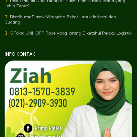
Pallet Plastik Daur Ulang vs Pallet Plastik Baru: Mana yang
Lebih Tepat?
Distributor Plastik Wrapping Bekasi untuk Industri dan
Gudang
5 Fakta Unik OPP Tape yang Jarang Diketahui Pelaku Logistik
INFO KONTAK