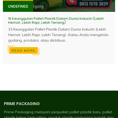
UNDEFINED
15 Keunggulan Pallet Plastik Dalam Dunia Industri (Lebih
Hemat, Lebih Rapi, Lebih Tenang)
15 Keunggulan Pallet Plastik Dalam Dunia Industri (Lebih
Hemat, Lebih Rapi, Lebih Tenang) -Kalau Anda mengelola
gudang, produksi, atau distribusi...
READ MORE
PRIME PACKAGING
Prime Packaging melayani penjualan pallet plastik baru, pallet
plastik bekas berkualitas, produk plastik packaging logistik dan