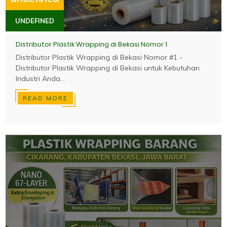
UNDEFINED
Distributor Plastik Wrapping di Bekasi Nomor 1
Distributor Plastik Wrapping di Bekasi Nomor #1 -
Distributor Plastik Wrapping di Bekasi untuk Kebutuhan
Industri Anda...
READ MORE