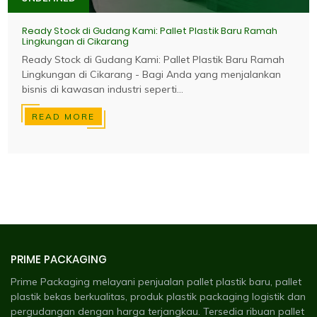
Ready Stock di Gudang Kami: Pallet Plastik Baru Ramah
Lingkungan di Cikarang
Ready Stock di Gudang Kami: Pallet Plastik Baru Ramah
Lingkungan di Cikarang - Bagi Anda yang menjalankan
bisnis di kawasan industri seperti...
READ MORE
PRIME PACKAGING
Prime Packaging melayani penjualan pallet plastik baru, pallet
plastik bekas berkualitas, produk plastik packaging logistik dan
pergudangan dengan harga terjangkau. Tersedia ribuan pallet