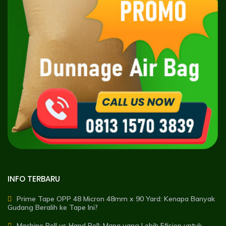
INFO TERBARU
Prime Tape OPP 48 Micron 48mm x 90 Yard: Kenapa Banyak
Gudang Beralih ke Tape Ini?
Machine Roll vs Hand Roll: Mana yang Lebih Efisien untuk