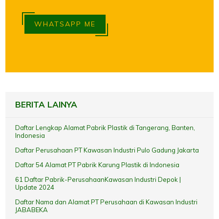
WHATSAPP ME
BERITA LAINYA
Daftar Lengkap Alamat Pabrik Plastik di Tangerang, Banten,
Indonesia
Daftar Perusahaan PT Kawasan Industri Pulo Gadung Jakarta
Daftar 54 Alamat PT Pabrik Karung Plastik di Indonesia
61 Daftar Pabrik-PerusahaanKawasan Industri Depok |
Update 2024
Daftar Nama dan Alamat PT Perusahaan di Kawasan Industri
JABABEKA