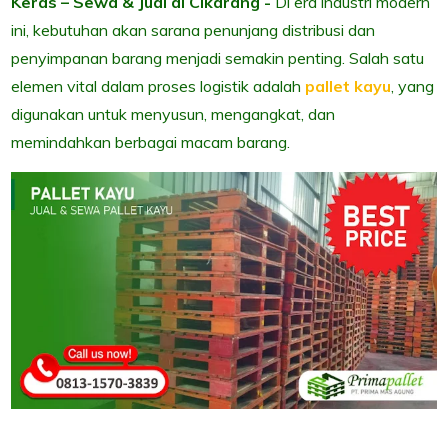
Keras – Sewa & Jual di Cikarang -
Di era industri modern
ini, kebutuhan akan sarana penunjang distribusi dan
penyimpanan barang menjadi semakin penting. Salah satu
elemen vital dalam proses logistik adalah
pallet kayu
, yang
digunakan untuk menyusun, mengangkat, dan
memindahkan berbagai macam barang.