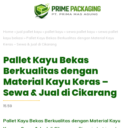
Home
»
jual pallet kayu
»
pallet kayu
»
sewa pallet kayu
»
sewa pallet
kayu bekasi
»
Pallet Kayu Bekas Berkualitas dengan Material Kayu
Keras – Sewa & Jual di Cikarang
Pallet Kayu Bekas
Berkualitas dengan
Material Kayu Keras –
Sewa & Jual di Cikarang
15.59
Pallet Kayu Bekas Berkualitas dengan Material Kayu