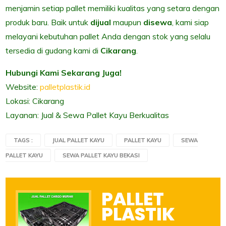
menjamin setiap pallet memiliki kualitas yang setara dengan
produk baru. Baik untuk
dijual
maupun
disewa
, kami siap
melayani kebutuhan pallet Anda dengan stok yang selalu
tersedia di gudang kami di
Cikarang
.
Hubungi Kami Sekarang Juga!
Website:
palletplastik.id
Lokasi: Cikarang
Layanan: Jual & Sewa Pallet Kayu Berkualitas
TAGS :
JUAL PALLET KAYU
PALLET KAYU
SEWA
PALLET KAYU
SEWA PALLET KAYU BEKASI
PALLET
PLASTIK