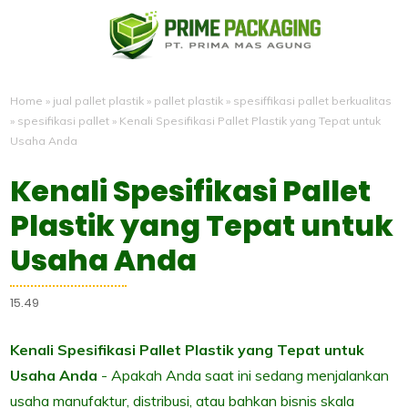
Home
»
jual pallet plastik
»
pallet plastik
»
spesiffikasi pallet berkualitas
»
spesifikasi pallet
»
Kenali Spesifikasi Pallet Plastik yang Tepat untuk
Usaha Anda
Kenali Spesifikasi Pallet
Plastik yang Tepat untuk
Usaha Anda
15.49
Kenali Spesifikasi Pallet Plastik yang Tepat untuk
Usaha Anda
- Apakah Anda saat ini sedang menjalankan
usaha manufaktur, distribusi, atau bahkan bisnis skala