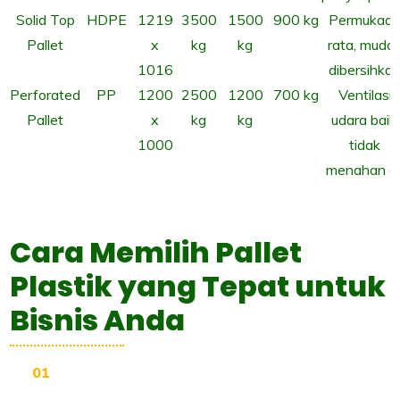
Solid Top
HDPE
1219
3500
1500
900 kg
Permukaa
Pallet
x
kg
kg
rata, muda
1016
dibersihka
Perforated
PP
1200
2500
1200
700 kg
Ventilasi
Pallet
x
kg
kg
udara baik,
1000
tidak
menahan ai
Cara Memilih Pallet
Plastik yang Tepat untuk
Bisnis Anda