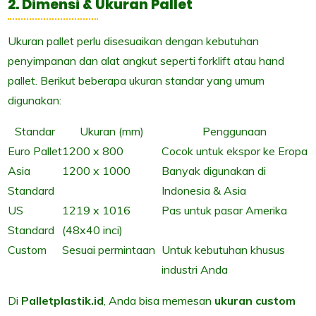
2. Dimensi & Ukuran Pallet
Ukuran pallet perlu disesuaikan dengan kebutuhan
penyimpanan dan alat angkut seperti forklift atau hand
pallet. Berikut beberapa ukuran standar yang umum
digunakan:
Standar
Ukuran (mm)
Penggunaan
Euro Pallet
1200 x 800
Cocok untuk ekspor ke Eropa
Asia
1200 x 1000
Banyak digunakan di
Standard
Indonesia & Asia
US
1219 x 1016
Pas untuk pasar Amerika
Standard
(48x40 inci)
Custom
Sesuai permintaan
Untuk kebutuhan khusus
industri Anda
Di
Palletplastik.id
, Anda bisa memesan
ukuran custom