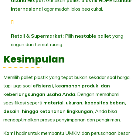
Usaha Ekspor:
Gunakan
pallet plastik HDPE standar
internasional
agar mudah lolos bea cukai.
Retail & Supermarket:
Pilih
nestable pallet
yang
ringan dan hemat ruang.
Kesimpulan
Memilih pallet plastik yang tepat bukan sekadar soal harga,
tapi juga soal
efisiensi, keamanan produk, dan
keberlangsungan usaha Anda
. Dengan memahami
spesifikasi seperti
material, ukuran, kapasitas beban,
desain, hingga ketahanan lingkungan
, Anda bisa
mengoptimalkan proses penyimpanan dan pengiriman.
Kami
hadir untuk membantu UMKM dan perusahaan besar