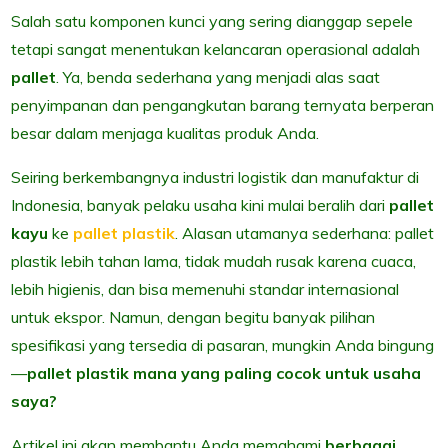
Salah satu komponen kunci yang sering dianggap sepele
tetapi sangat menentukan kelancaran operasional adalah
pallet
. Ya, benda sederhana yang menjadi alas saat
penyimpanan dan pengangkutan barang ternyata berperan
besar dalam menjaga kualitas produk Anda.
Seiring berkembangnya industri logistik dan manufaktur di
Indonesia, banyak pelaku usaha kini mulai beralih dari
pallet
kayu
ke
pallet plastik
. Alasan utamanya sederhana: pallet
plastik lebih tahan lama, tidak mudah rusak karena cuaca,
lebih higienis, dan bisa memenuhi standar internasional
untuk ekspor. Namun, dengan begitu banyak pilihan
spesifikasi yang tersedia di pasaran, mungkin Anda bingung
—
pallet plastik mana yang paling cocok untuk usaha
saya?
Artikel ini akan membantu Anda memahami
berbagai