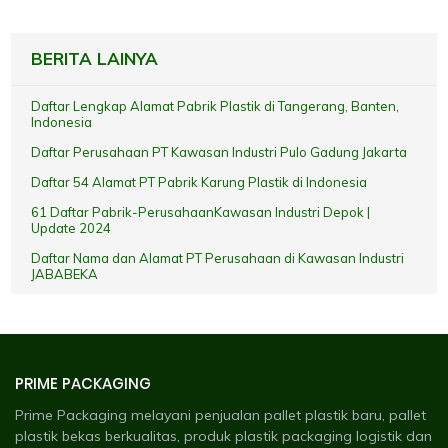
BERITA LAINYA
Daftar Lengkap Alamat Pabrik Plastik di Tangerang, Banten,
Indonesia
Daftar Perusahaan PT Kawasan Industri Pulo Gadung Jakarta
Daftar 54 Alamat PT Pabrik Karung Plastik di Indonesia
61 Daftar Pabrik-PerusahaanKawasan Industri Depok |
Update 2024
Daftar Nama dan Alamat PT Perusahaan di Kawasan Industri
JABABEKA
PRIME PACKAGING
Prime Packaging melayani penjualan pallet plastik baru, pallet
plastik bekas berkualitas, produk plastik packaging logistik dan