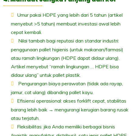
Umur pakai HDPE yang lebih dari 5 tahun (artikel
menyebut >5 tahun) membuat investasi awal lebih
cepat kembali.
Nilai tambah bagi reputasi dan standar industri:
penggunaan pallet higienis (untuk makanan/farmasi)
atau ramah lingkungan (HDPE dapat didaur ulang).
Artikel menyebut “ramah lingkungan … HDPE bisa
didaur ulang” untuk pallet plastik.
Pengurangan biaya perawatan (tidak ada rayap,
jamur, cat ulang) dibanding pallet kayu.
Efisiensi operasional: akses forklift cepat, stabilitas
barang lebih baik → mengurangi kerugian barang rusak
atau terjatuh.
Fleksibilitas: jika Anda memiliki berbagai bisnis
(logistik, manufaktur, distribusi), satu jenis pallet HDPE