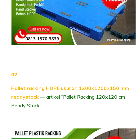
Pallet racking HDPE ukuran 1200×1200×150 mm
ready­stock
— artikel “Pallet Racking 120x120 cm
Ready Stock”.