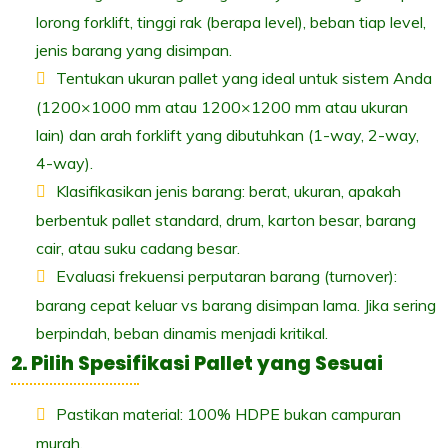
lorong forklift, tinggi rak (berapa level), beban tiap level,
jenis barang yang disimpan.
Tentukan ukuran pallet yang ideal untuk sistem Anda
(1200×1000 mm atau 1200×1200 mm atau ukuran
lain) dan arah forklift yang dibutuhkan (1-way, 2-way,
4-way).
Klasifikasikan jenis barang: berat, ukuran, apakah
berbentuk pallet standard, drum, karton besar, barang
cair, atau suku cadang besar.
Evaluasi frekuensi perputaran barang (turnover):
barang cepat keluar vs barang disimpan lama. Jika sering
berpindah, beban dinamis menjadi kritikal.
2. Pilih Spesifikasi Pallet yang Sesuai
Pastikan material: 100% HDPE bukan campuran
murah.