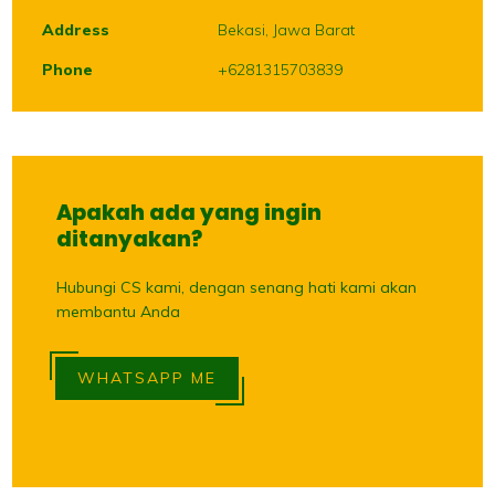
Address
Bekasi, Jawa Barat
Phone
+6281315703839
Apakah ada yang ingin
ditanyakan?
Hubungi CS kami, dengan senang hati kami akan
membantu Anda
WHATSAPP ME