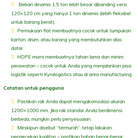
Beban dinamis 1,5 ton lebih besar dibanding versi
120×120 cm yang hanya 1 ton dinamis (lebih fleksibel
untuk barang berat).
Permukaan flat membuatnya cocok untuk tumpukan
karton, drum, atau barang yang membutuhkan alas
datar.
HDPE murni membuatnya tahan lama dan minim
perawatan – cocok untuk Anda yang menjalankan jasa
logistik seperti Kyralogistics atau di area manufacturing.
Catatan untuk pengguna
:
Pastikan rak Anda dapat mengakomodasi ukuran
1200×1000 mm. Jika rak standar Anda berdimensi
berbeda, mungkin perlu penyesuaian.
Meskipun disebut “termurah”, tetap lakukan
pengecekan kualitas – pastikan bahan benar‐benar