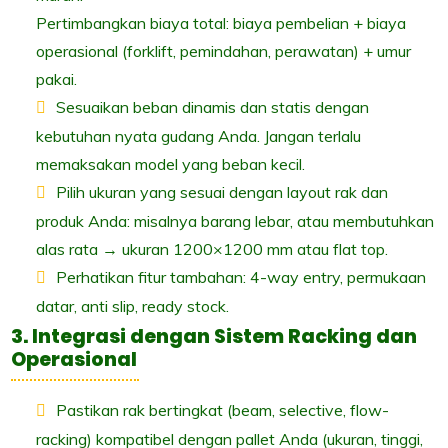
Pertimbangkan biaya total: biaya pembelian + biaya
operasional (forklift, pemindahan, perawatan) + umur
pakai.
Sesuaikan beban dinamis dan statis dengan
kebutuhan nyata gudang Anda. Jangan terlalu
memaksakan model yang beban kecil.
Pilih ukuran yang sesuai dengan layout rak dan
produk Anda: misalnya barang lebar, atau membutuhkan
alas rata → ukuran 1200×1200 mm atau flat top.
Perhatikan fitur tambahan: 4-way entry, permukaan
datar, anti slip, ready stock.
3. Integrasi dengan Sistem Racking dan
Operasional
Pastikan rak bertingkat (beam, selective, flow-
racking) kompatibel dengan pallet Anda (ukuran, tinggi,