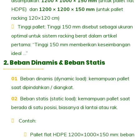
disampaikan:
1200 × 1000 × 150 mm
(untuk pallet flat
HDPE) dan
1200 × 1200 × 150 mm
(untuk pallet
racking 120×120 cm)
Tinggi pallet: Tinggi 150 mm disebut sebagai ukuran
optimal untuk sistem racking berat dalam artikel
pertama: “Tinggi 150 mm memberikan keseimbangan
ideal …”
2. Beban Dinamis & Beban Statis
Beban dinamis (dynamic load): kemampuan pallet
saat dipindahkan / diangkat.
Beban statis (static load): kemampuan pallet saat
berada di satu posisi, biasanya di lantai atau rak.
Contoh:
Pallet flat HDPE 1200×1000×150 mm: beban