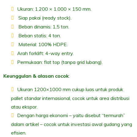
Ukuran: 1.200 × 1.000 × 150 mm.
Siap pakai (ready stock).
Beban dinamis: 1,5 ton.
Beban statis: 4 ton.
Material: 100% HDPE.
Arah forklift: 4-way entry.
Permukaan: flat top (tanpa grid lubang).
Keunggulan & alasan cocok
:
Ukuran 1200×1000 mm cukup luas untuk produk
pallet standar internasional, cocok untuk area distribusi
atau ekspor.
Dengan harga ekonomi – yaitu disebut “termurah”
dalam artikel – cocok untuk investasi awal gudang yang
efisien.