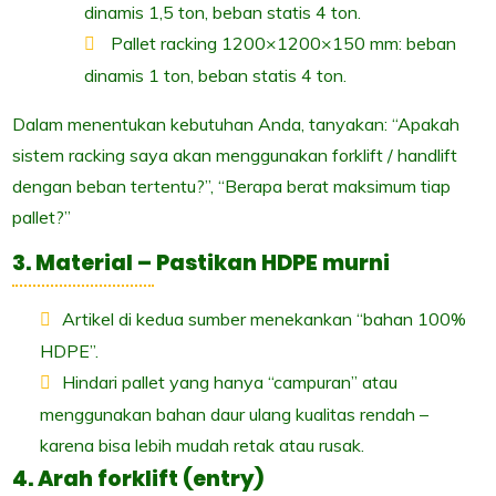
dinamis 1,5 ton, beban statis 4 ton.
Pallet racking 1200×1200×150 mm: beban
dinamis 1 ton, beban statis 4 ton.
Dalam menentukan kebutuhan Anda, tanyakan: “Apakah
sistem racking saya akan menggunakan forklift / handlift
dengan beban tertentu?”, “Berapa berat maksimum tiap
pallet?”
3. Material – Pastikan HDPE murni
Artikel di kedua sumber menekankan “bahan 100%
HDPE”.
Hindari pallet yang hanya “campuran” atau
menggunakan bahan daur ulang kualitas rendah –
karena bisa lebih mudah retak atau rusak.
4. Arah forklift (entry)