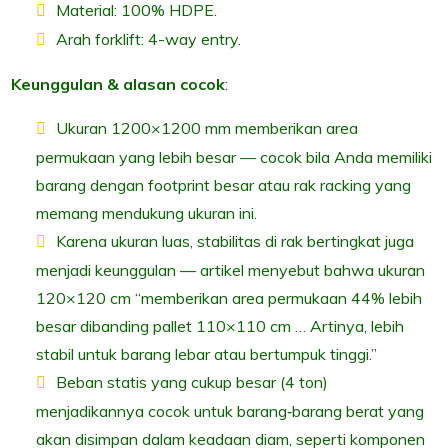
Material: 100% HDPE.
Arah forklift: 4-way entry.
Keunggulan & alasan cocok
:
Ukuran 1200×1200 mm memberikan area
permukaan yang lebih besar — cocok bila Anda memiliki
barang dengan footprint besar atau rak racking yang
memang mendukung ukuran ini.
Karena ukuran luas, stabilitas di rak bertingkat juga
menjadi keunggulan — artikel menyebut bahwa ukuran
120×120 cm “memberikan area permukaan 44% lebih
besar dibanding pallet 110×110 cm … Artinya, lebih
stabil untuk barang lebar atau bertumpuk tinggi.”
Beban statis yang cukup besar (4 ton)
menjadikannya cocok untuk barang‐barang berat yang
akan disimpan dalam keadaan diam, seperti komponen