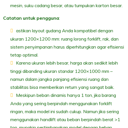
mesin, suku cadang besar, atau tumpukan karton besar.
Catatan untuk pengguna
:
astikan layout gudang Anda kompatibel dengan
ukuran 1200×1200 mm: ruang lorong forklift, rak, dan
sistem penyimpanan harus diperhitungkan agar efisiensi
tetap optimal.
Karena ukuran lebih besar, harga akan sedikit lebih
tinggi dibanding ukuran standar 1200×1000 mm –
namun dalam jangka panjang efisiensi ruang dan
stabilitas bisa memberikan return yang sangat baik.
Meskipun beban dinamis hanya 1 ton, jika barang
Anda yang sering berpindah menggunakan forklift
ringan, maka model ini sudah cukup. Namun jika sering
menggunakan handlift atau beban berpindah berat >1
ton, mungkin pertimbangkan model dengan beban