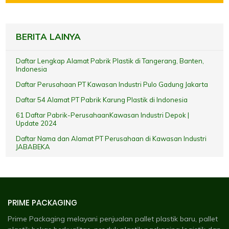
BERITA LAINYA
Daftar Lengkap Alamat Pabrik Plastik di Tangerang, Banten,
Indonesia
Daftar Perusahaan PT Kawasan Industri Pulo Gadung Jakarta
Daftar 54 Alamat PT Pabrik Karung Plastik di Indonesia
61 Daftar Pabrik-PerusahaanKawasan Industri Depok |
Update 2024
Daftar Nama dan Alamat PT Perusahaan di Kawasan Industri
JABABEKA
PRIME PACKAGING
Prime Packaging melayani penjualan pallet plastik baru, pallet