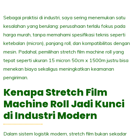
Sebagai praktisi di industri, saya sering menemukan satu
kesalahan yang berulang: perusahaan terlalu fokus pada
harga murah, tanpa memahami spesifikasi teknis seperti
ketebalan (micron), panjang roll, dan kompatibilitas dengan
mesin. Padahal, pemilihan stretch film machine roll yang
tepat seperti ukuran 15 micron 50cm x 1500m justru bisa
menekan biaya sekaligus meningkatkan keamanan
pengiriman.
Kenapa Stretch Film
Machine Roll Jadi Kunci
di Industri Modern
Dalam sistem logistik modern, stretch film bukan sekadar