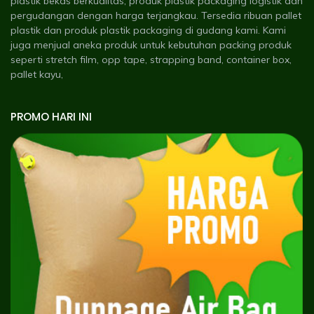
plastik bekas berkualitas, produk plastik packaging logistik dan
pergudangan dengan harga terjangkau. Tersedia ribuan pallet
plastik dan produk plastik packaging di gudang kami. Kami
juga menjual aneka produk untuk kebutuhan packing produk
seperti stretch film, opp tape, strapping band, container box,
pallet kayu,
PROMO HARI INI