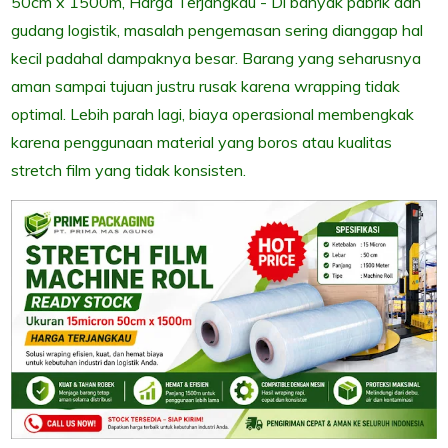
50cm x 1500m, Harga Terjangkau - Di banyak pabrik dan
gudang logistik, masalah pengemasan sering dianggap hal
kecil padahal dampaknya besar. Barang yang seharusnya
aman sampai tujuan justru rusak karena wrapping tidak
optimal. Lebih parah lagi, biaya operasional membengkak
karena penggunaan material yang boros atau kualitas
stretch film yang tidak konsisten.