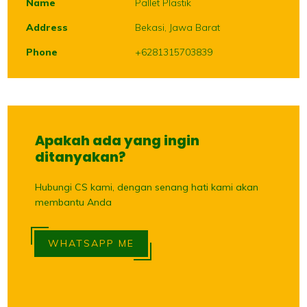
Name
Pallet Plastik
Address
Bekasi, Jawa Barat
Phone
+6281315703839
Apakah ada yang ingin
ditanyakan?
Hubungi CS kami, dengan senang hati kami akan
membantu Anda
WHATSAPP ME