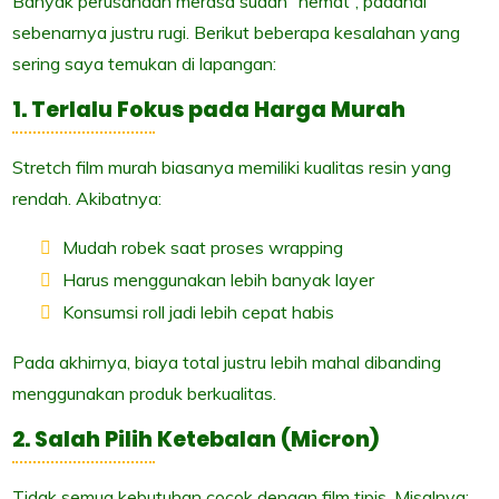
Banyak perusahaan merasa sudah “hemat”, padahal
sebenarnya justru rugi. Berikut beberapa kesalahan yang
sering saya temukan di lapangan:
1. Terlalu Fokus pada Harga Murah
Stretch film murah biasanya memiliki kualitas resin yang
rendah. Akibatnya:
Mudah robek saat proses wrapping
Harus menggunakan lebih banyak layer
Konsumsi roll jadi lebih cepat habis
Pada akhirnya, biaya total justru lebih mahal dibanding
menggunakan produk berkualitas.
2. Salah Pilih Ketebalan (Micron)
Tidak semua kebutuhan cocok dengan film tipis. Misalnya: