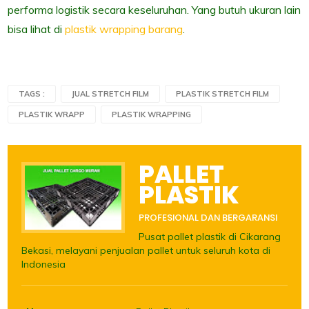
performa logistik secara keseluruhan. Yang butuh ukuran lain
bisa lihat di
plastik wrapping barang
.
TAGS :
JUAL STRETCH FILM
PLASTIK STRETCH FILM
PLASTIK WRAPP
PLASTIK WRAPPING
PALLET
PLASTIK
PROFESIONAL DAN BERGARANSI
Pusat pallet plastik di Cikarang
Bekasi, melayani penjualan pallet untuk seluruh kota di
Indonesia